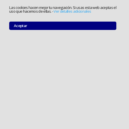
Las cookies hacen mejor tu navegación. Si usas esta web aceptas el
uso que hacemos de ellas.
-
Ver detalles adicionales
Aceptar