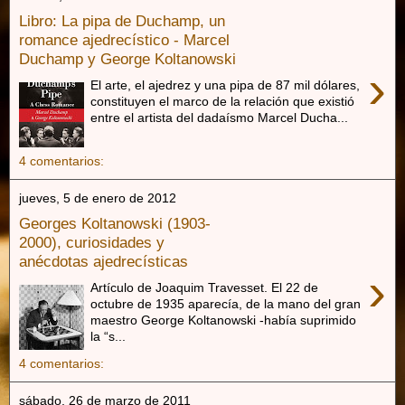
Libro: La pipa de Duchamp, un
romance ajedrecístico - Marcel
Duchamp y George Koltanowski
›
El arte, el ajedrez y una pipa de 87 mil dólares,
constituyen el marco de la relación que existió
entre el artista del dadaísmo Marcel Ducha...
4 comentarios:
jueves, 5 de enero de 2012
Georges Koltanowski (1903-
2000), curiosidades y
anécdotas ajedrecísticas
›
Artículo de Joaquim Travesset. El 22 de
octubre de 1935 aparecía, de la mano del gran
maestro George Koltanowski -había suprimido
la “s...
4 comentarios:
sábado, 26 de marzo de 2011