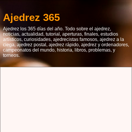
Ajedrez 365
Ajedrez los 365 días del año. Todo sobre el ajedrez,
noticias, actualidad, tutorial, aperturas, finales, estudios
artísticos, curiosidades, ajedrecistas famosos, ajedrez a la
ciega, ajedrez postal, ajedrez rápido, ajedrez y ordenadores,
campeonatos del mundo, historia, libros, problemas, y
torneos.