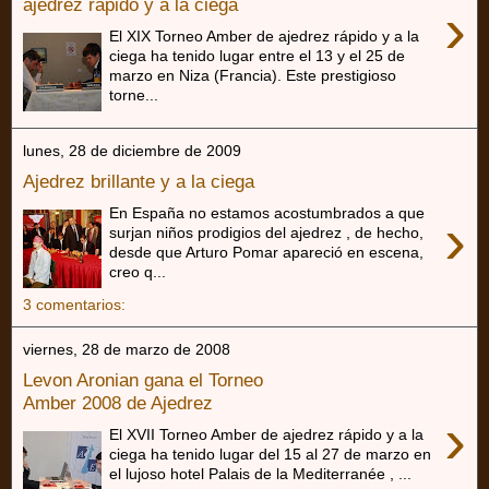
ajedrez rápido y a la ciega
›
El XIX Torneo Amber de ajedrez rápido y a la
ciega ha tenido lugar entre el 13 y el 25 de
marzo en Niza (Francia). Este prestigioso
torne...
lunes, 28 de diciembre de 2009
Ajedrez brillante y a la ciega
En España no estamos acostumbrados a que
›
surjan niños prodigios del ajedrez , de hecho,
desde que Arturo Pomar apareció en escena,
creo q...
3 comentarios:
viernes, 28 de marzo de 2008
Levon Aronian gana el Torneo
Amber 2008 de Ajedrez
›
El XVII Torneo Amber de ajedrez rápido y a la
ciega ha tenido lugar del 15 al 27 de marzo en
el lujoso hotel Palais de la Mediterranée , ...