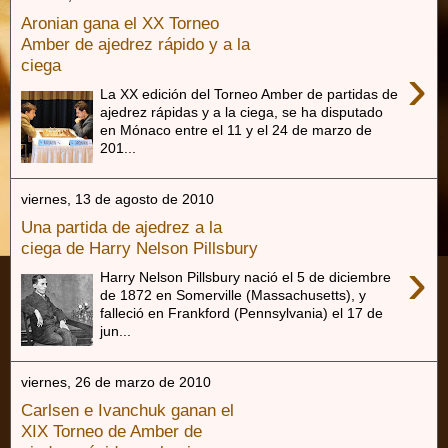
Aronian gana el XX Torneo
Amber de ajedrez rápido y a la
ciega
›
La XX edición del Torneo Amber de partidas de
ajedrez rápidas y a la ciega, se ha disputado
en Mónaco entre el 11 y el 24 de marzo de
201...
viernes, 13 de agosto de 2010
Una partida de ajedrez a la
ciega de Harry Nelson Pillsbury
›
Harry Nelson Pillsbury nació el 5 de diciembre
de 1872 en Somerville (Massachusetts), y
falleció en Frankford (Pennsylvania) el 17 de
jun...
viernes, 26 de marzo de 2010
Carlsen e Ivanchuk ganan el
XIX Torneo de Amber de