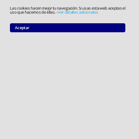
Las cookies hacen mejor tu navegación. Si usas esta web aceptas el
uso que hacemos de ellas.
-
Ver detalles adicionales
Aceptar