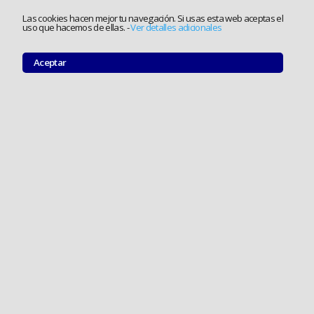
Las cookies hacen mejor tu navegación. Si usas esta web aceptas el
uso que hacemos de ellas.
-
Ver detalles adicionales
Aceptar