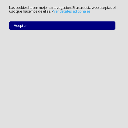
Las cookies hacen mejor tu navegación. Si usas esta web aceptas el
uso que hacemos de ellas.
-
Ver detalles adicionales
Aceptar