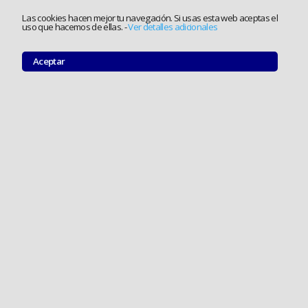
Las cookies hacen mejor tu navegación. Si usas esta web aceptas el
uso que hacemos de ellas.
-
Ver detalles adicionales
Aceptar