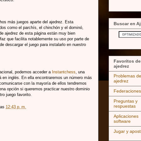
s más juegos aparte del ajedrez. Esta
Buscar en Aj
dos como el parchís, el chinchón y el dominó,
e ajedrez de esta página están muy bien
rfaz que facilita notablemente su uso por parte de
e descargar el juego para instalarlo en nuestro
Favoritos de
ajedrez
nacional, podemos acceder a
Instantchess
, una
Problemas d
tá en inglés. En ella encontraremos un número más
ajedrez
comunicarse con la mayoría de ellos tendremos
buena opción si queremos practicar nuestro dominio
Federaciones
ro juego favorito.
Preguntas y
respuestas
las
12:43 p. m.
Aplicaciones
software
Jugar y apost