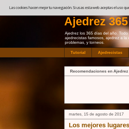
Las cookies hacen mejor tu navegación. Si usas esta web aceptas el uso qu
Ajedrez 365
Ajedrez los 365 días del año. Todo so
ajedrecistas famosos, ajedrez a la 
problemas, y torneos.
Tutorial
Ajedrecistas
Recomendaciones en Ajedrez
martes, 15 de agosto de 2017
Los mejores lugares 