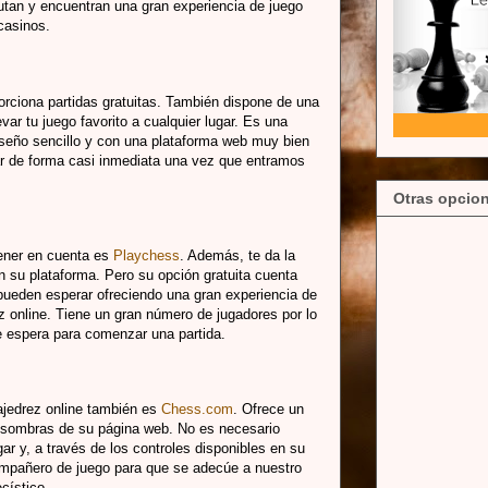
utan y encuentran una gran experiencia de juego
casinos.
rciona partidas gratuitas. También dispone de una
var tu juego favorito a cualquier lugar. Es una
diseño sencillo y con una plataforma web muy bien
r de forma casi inmediata una vez que entramos
Otras opcion
tener en cuenta es
Playchess
. Además, te da la
n su plataforma. Pero su opción gratuita cuenta
pueden esperar ofreciendo una gran experiencia de
ez online. Tiene un gran número de jugadores por lo
 espera para comenzar una partida.
 ajedrez online también es
Chess.com
. Ofrece un
 y sombras de su página web. No es necesario
ar y, a través de los controles disponibles en su
mpañero de juego para que se adecúe a nuestro
cístico.