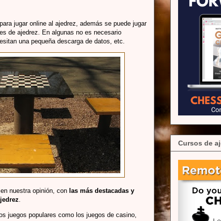
 para jugar online al ajedrez, además se puede jugar
es de ajedrez. En algunas no es necesario
ecesitan una pequeña descarga de datos, etc.
Cursos de aj
 en nuestra opinión, con
las más destacadas y
jedrez
.
os juegos populares como los juegos de casino,