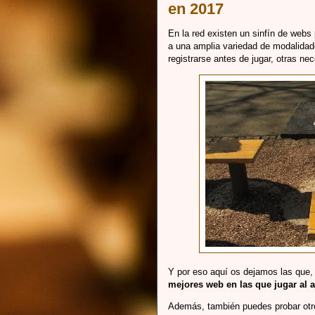
en 2017
En la red existen un sinfín de webs
a una amplia variedad de modalidad
registrarse antes de jugar, otras n
Y por eso aquí os dejamos las que,
mejores web en las que jugar al a
Además, también puedes probar otr