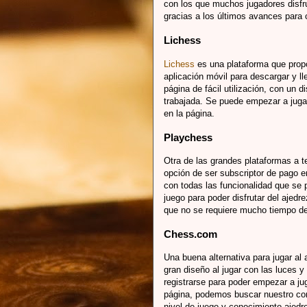
con los que muchos jugadores disfr
gracias a los últimos avances para 
Lichess
Lichess
es una plataforma que propo
aplicación móvil para descargar y lle
página de fácil utilización, con un 
trabajada. Se puede empezar a juga
en la página.
Playchess
Otra de las grandes plataformas a 
opción de ser subscriptor de pago e
con todas las funcionalidad que se 
juego para poder disfrutar del ajedr
que no se requiere mucho tiempo de
Chess.com
Una buena alternativa para jugar al
gran diseño al jugar con las luces
registrarse para poder empezar a jug
página, podemos buscar nuestro co
nivel de juego y conocimiento ajedre