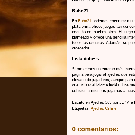
Buho21
En
Buho21
podemos encontrar mucho
plataforma ofrece juegos tan conoci
además de muchos otros. El juego d
planteado y ofrece una sencilla inte
todos los usuarios. Además, se pued
ordenador.
Instantchess
Si preferimos un entorno más inter
página para jugar al ajedrez que es
elevado de jugadores, aunque para 
que utilizar el idioma inglés. Una 
del idioma mientras jugamos a nuest
Escrito en Ajedrez 365 por
JLPM
a 
Etiquetas:
Ajedrez Online
0 comentarios: