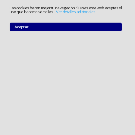
Las cookies hacen mejor tu navegación. Si usas esta web aceptas el
uso que hacemos de ellas.
-
Ver detalles adicionales
Aceptar