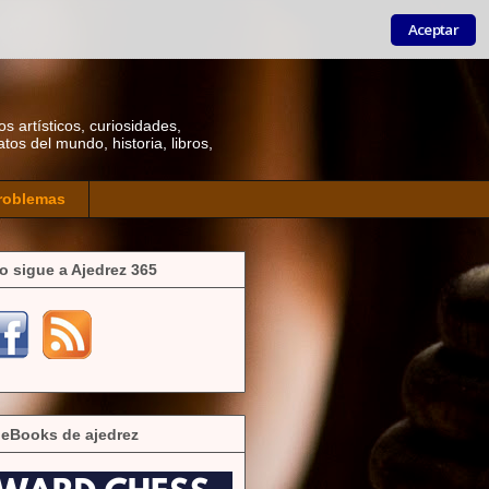
Aceptar
os artísticos, curiosidades,
os del mundo, historia, libros,
roblemas
o sigue a Ajedrez 365
 eBooks de ajedrez