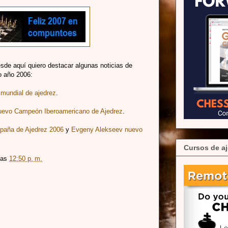
sde aquí quiero destacar algunas noticias de
o año 2006:
mundial de ajedrez
.
nuevo Campeón Iberoamericano de Ajedrez
.
paña de Ajedrez 2006
y
Evgeny Alekseev nuevo
Cursos de aj
las
12:50 p. m.