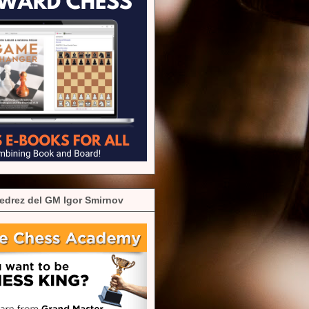
edrez del GM Igor Smirnov