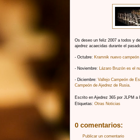
Os deseo un feliz 2007 a todos y de
ajedrez acaecidas durante el pasad
- Octubre:
Kramnik nuevo campeón 
- Noviembre:
Lázaro Bruzón es el 
- Diciembre:
Vallejo Campeón de Es
Campeón de Ajedrez de Rusia
.
Escrito en Ajedrez 365 por
JLPM
a 
Etiquetas:
Otras Noticias
0 comentarios:
Publicar un comentario