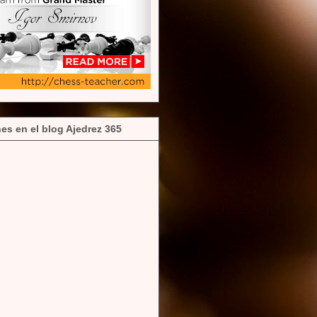
es en el blog Ajedrez 365