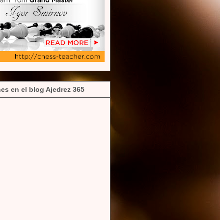
es en el blog Ajedrez 365