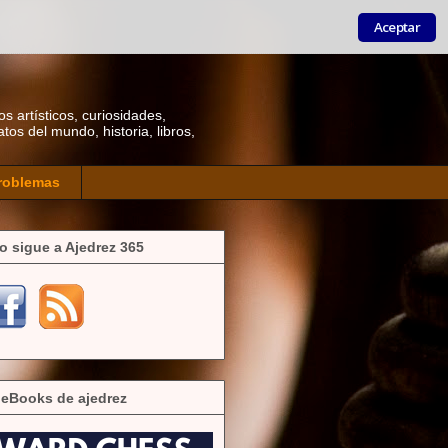
Aceptar
os artísticos, curiosidades,
os del mundo, historia, libros,
roblemas
o sigue a Ajedrez 365
 eBooks de ajedrez