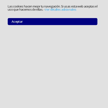
Las cookies hacen mejor tu navegación. Si usas esta web aceptas el
uso que hacemos de ellas.
-
Ver detalles adicionales
Aceptar