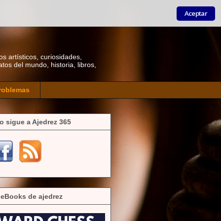
Aceptar
os artísticos, curiosidades,
os del mundo, historia, libros,
roblemas
o sigue a Ajedrez 365
 eBooks de ajedrez