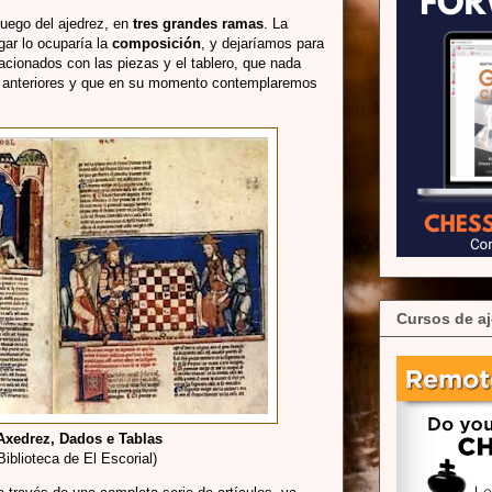
juego del ajedrez, en
tres grandes ramas
. La
gar lo ocuparía la
composición
, y dejaríamos para
lacionados con las piezas y el tablero, que nada
 anteriores y que en su momento contemplaremos
Cursos de aj
Axedrez, Dados e Tablas
Biblioteca de El Escorial)