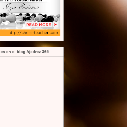
es en el blog Ajedrez 365