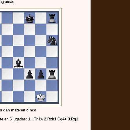
iagramas.
s dan mate en cinco
te en 5 jugadas:
1…Th1+ 2.Rxh1 Cg4+ 3.Rg1