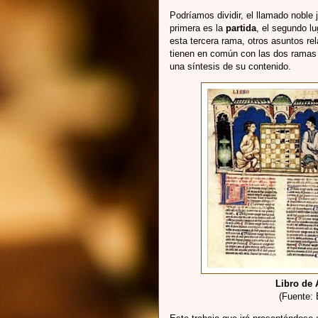
Podríamos dividir, el llamado noble 
primera es la
partida
, el segundo lu
esta tercera rama, otros asuntos re
tienen en común con las dos ramas
una síntesis de su contenido.
Libro de 
(Fuente: 