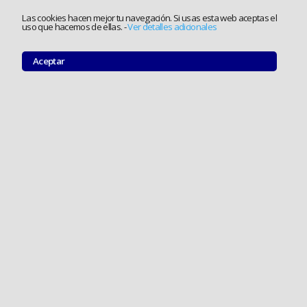
Las cookies hacen mejor tu navegación. Si usas esta web aceptas el
uso que hacemos de ellas.
-
Ver detalles adicionales
Aceptar