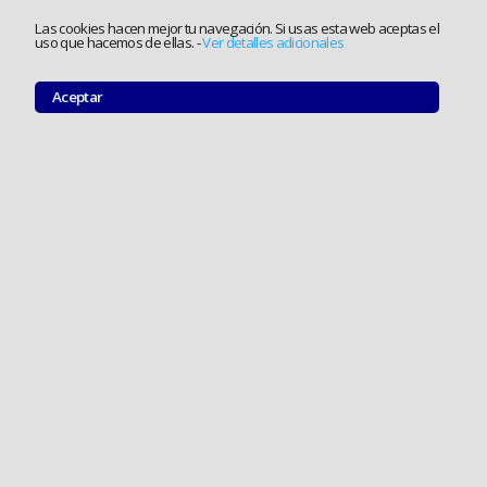
Las cookies hacen mejor tu navegación. Si usas esta web aceptas el
uso que hacemos de ellas.
-
Ver detalles adicionales
Aceptar