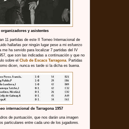
 organizadores y asistentes
n 11 partidas de este II Torneo Internacional de
do hallarlas por ningún lugar pese a mi esfuerzo
 me ha servido para localizar 7 partidas del IV
957, que son las indicadas a continuación y que no
ulo sobre el
Club de Escacs Tarragona
. Partidas
omo dicen, nunca es tarde si la dicha es buena.
rneo internacional de Tarragona 1957
adros de puntuación, que nos darán una imagen
os particulares entre cada uno de los jugadores.