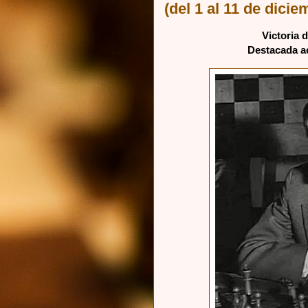
(del 1 al 11 de dici
Victoria 
Destacada a