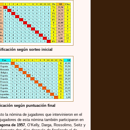
ificación según sorteo inicial
icación según puntuación final
to la nómina de jugadores que intervinieron en el
 jugadores de esta nómina también participaron en
ragona de 1957
, O’Kelly, Darga, Rossolimo, Seitz y