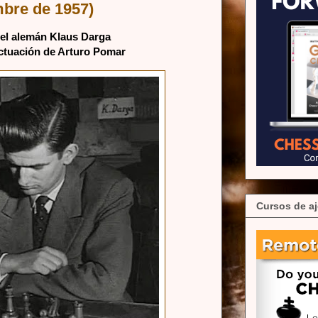
embre de 1957)
del alemán Klaus Darga
ctuación de Arturo Pomar
Cursos de aj