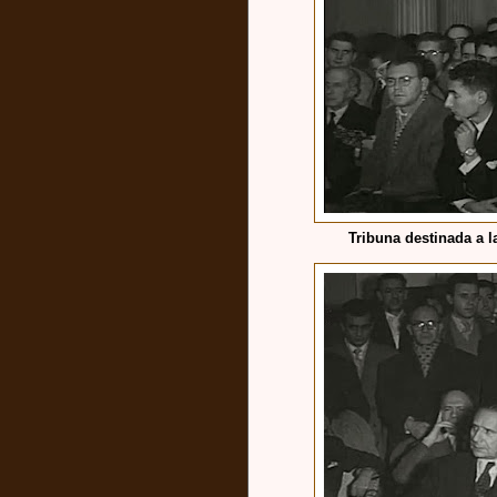
Tribuna destinada a l