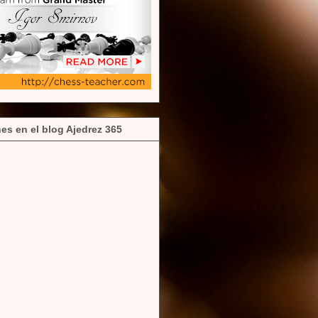
es en el blog Ajedrez 365