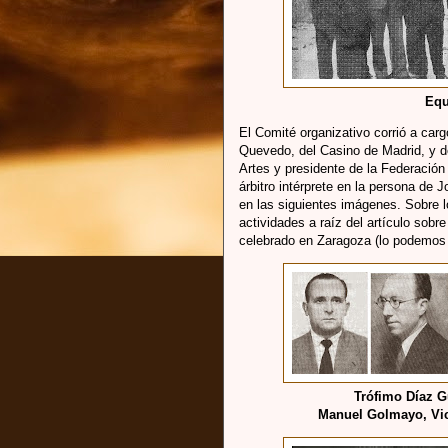
Equ
El Comité organizativo corrió a ca
Quevedo, del Casino de Madrid, y d
Artes y presidente de la Federación
árbitro intérprete en la persona de 
en las siguientes imágenes. Sobre 
actividades a raíz del artículo sobre
celebrado en Zaragoza (lo podemos v
Trófimo Díaz 
Manuel Golmayo, Vic