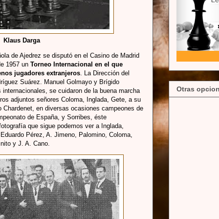
Klaus Darga
ola de Ajedrez se disputó en el Casino de Madrid
 de 1957 un
Torneo Internacional en el que
enos jugadores extranjeros
. La Dirección del
dríguez Suárez. Manuel Golmayo y Brígido
Otras opcion
 internacionales, se cuidaron de la buena marcha
itros adjuntos señores Coloma, Inglada, Gete, a su
po Chardenet, en diversas ocasiones campeones de
ampeonato de España, y Sorribes, éste
 fotografía que sigue podemos ver a Inglada,
, Eduardo Pérez, A. Jimeno, Palomino, Coloma,
nito y J. A. Cano.