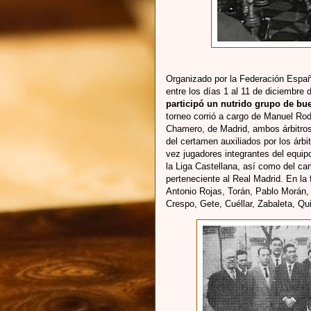
Organizado por la Federación Españ
entre los días 1 al 11 de diciembre
participó un nutrido grupo de bu
torneo corrió a cargo de Manuel Ro
Chamero, de Madrid, ambos árbitros
del certamen auxiliados por los árb
vez jugadores integrantes del equi
la Liga Castellana, así como del c
perteneciente al Real Madrid. En la
Antonio Rojas, Torán, Pablo Morán
Crespo, Gete, Cuéllar, Zabaleta, Qui