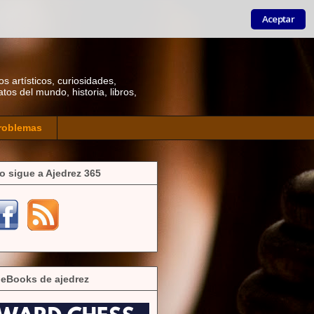
Aceptar
os artísticos, curiosidades,
os del mundo, historia, libros,
roblemas
o sigue a Ajedrez 365
 eBooks de ajedrez