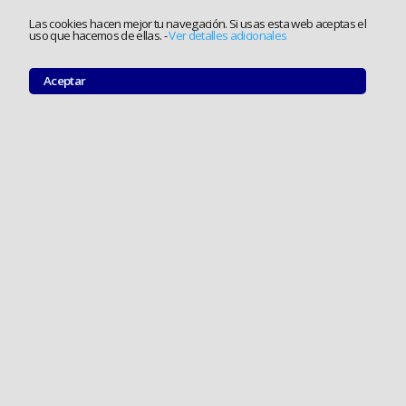
Las cookies hacen mejor tu navegación. Si usas esta web aceptas el
uso que hacemos de ellas.
-
Ver detalles adicionales
Aceptar