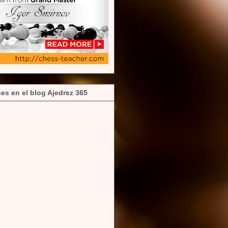
es en el blog Ajedrez 365