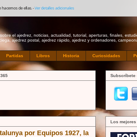
e hacemos de ellas.
-
Ver detalles adicionales
bre el ajedrez, noticias, actualidad, tutorial, aperturas, finales, estudi
ciega, ajedrez postal, ajedrez rápido, ajedrez y ordenadores, campeonat
Partidas
Libros
Historia
Curiosidades
P
 365
Subscríbete 
Los mejores
alunya por Equipos 1927, la