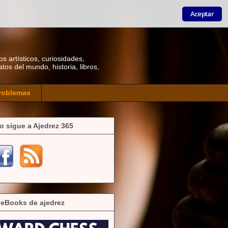
Aceptar
os artísticos, curiosidades,
os del mundo, historia, libros,
roblemas
o sigue a Ajedrez 365
 eBooks de ajedrez