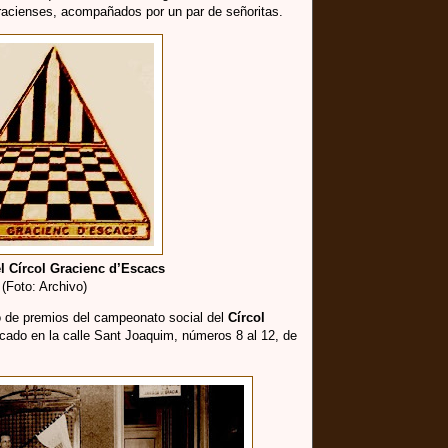
 gracienses, acompañados por un par de señoritas.
 Círcol Gracienc d’Escacs
(Foto: Archivo)
o de premios del campeonato social del
Círcol
icado en la calle Sant Joaquim, números 8 al 12, de