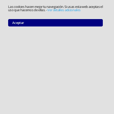
Las cookies hacen mejor tu navegación. Si usas esta web aceptas el
uso que hacemos de ellas.
-
Ver detalles adicionales
Aceptar