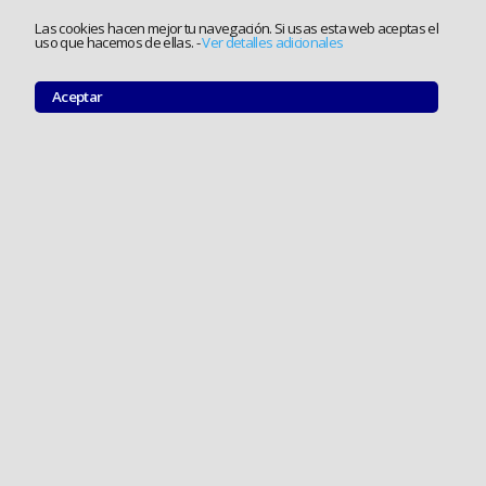
Las cookies hacen mejor tu navegación. Si usas esta web aceptas el
uso que hacemos de ellas.
-
Ver detalles adicionales
Aceptar