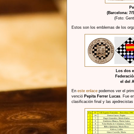
Pe
(Barcelona: 7/
(Foto: Gent
Estos son los emblemas de los org
Los dos e
Federació
el del 
En
este enlace
podemos ver el prim
venció
Pepita Ferrer Lucas
. Fue e
clasificación final y las ajedrecist