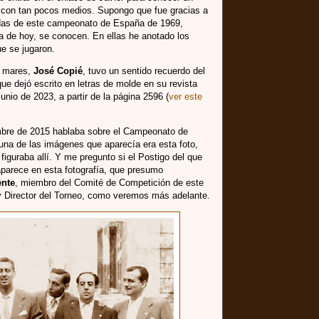
 con tan pocos medios. Supongo que fue gracias a
idas de este campeonato de España de 1969,
a de hoy, se conocen. En ellas he anotado los
e se jugaron.
s mares,
José Copié
, tuvo un sentido recuerdo del
ue dejó escrito en letras de molde en su revista
unio de 2023, a partir de la página 2596 (
ver este
embre de 2015 hablaba sobre el Campeonato de
una de las imágenes que aparecía era esta foto,
figuraba allí. Y me pregunto si el Postigo del que
parece en esta fotografía, que presumo
ente
, miembro del Comité de Competición de este
Director del Torneo, como veremos más adelante.