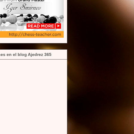
es en el blog Ajedrez 365