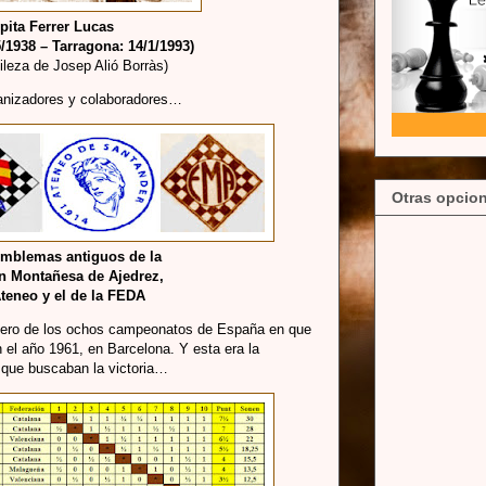
pita Ferrer Lucas
5/1938 – Tarragona: 14/1/1993)
ileza de Josep Alió Borràs)
anizadores y colaboradores…
Otras opcion
mblemas antiguos de la
n Montañesa de Ajedrez,
Ateneo y el de la FEDA
ero de los ochos campeonatos de España en que
n el año 1961, en Barcelona. Y esta era la
as que buscaban la victoria…