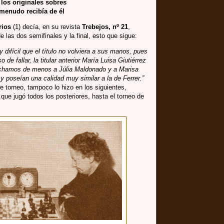
los originales sobres
menudo recibía de él
rios
(1) decía, en su revista
Trebejos, nº 21
,
 las dos semifinales y la final, esto que sigue:
difícil que el título no volviera a sus manos, pues
so de fallar, la titular anterior María Luisa Giutiérrez
 echamos de menos a Júlia Maldonado y a Marisa
y poseían una calidad muy similar a la de Ferrer.”
e torneo, tampoco lo hizo en los siguientes,
ue jugó todos los posteriores, hasta el torneo de