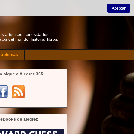
Aceptar
os artísticos, curiosidades,
os del mundo, historia, libros,
roblemas
o sigue a Ajedrez 365
 eBooks de ajedrez