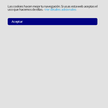
Las cookies hacen mejor tu navegación. Si usas esta web aceptas el
uso que hacemos de ellas.
-
Ver detalles adicionales
Aceptar