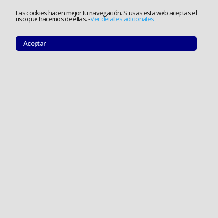
Las cookies hacen mejor tu navegación. Si usas esta web aceptas el
uso que hacemos de ellas.
-
Ver detalles adicionales
Aceptar