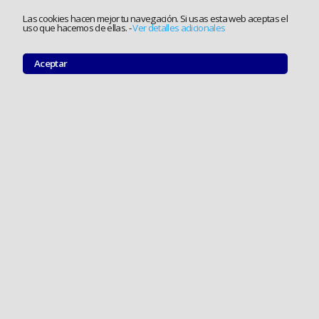
Las cookies hacen mejor tu navegación. Si usas esta web aceptas el
uso que hacemos de ellas.
-
Ver detalles adicionales
Aceptar