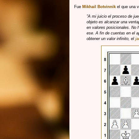
Fue
Mikhail Botvinnik
el que una v
”A mi juicio el proceso de j
objeto es alcanzar una ventaj
en valores posicionales. No 
ese. A fin de cuentas en el a
obtener un valor infinito, el
j