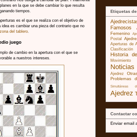
planes en la que se debe cambiar lo que resulta
ganando tiempos.
Etiquetas de
perturas es el que se realiza con el objetivo de
Ajedrecist
a idea es cambiar una pieza del contrario que no
Famosos
zona del tablero
.
Femenino
Aj
Ajedr
Postal
edio juego
Aperturas de 
Clasificación
mplo de cambio en la apertura con el que se
Historia d
orable a nuestros intereses.
Movimiento
Noticias
Otra
Ajedrez
Problemas d
Simultáneas 
Ajedrez
Contactar co
Enviar email 