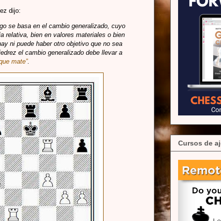
ez dijo:
uego se basa en el cambio generalizado, cuyo
a relativa, bien en valores materiales o bien
hay ni puede haber otro objetivo que no sea
jedrez el cambio generalizado debe llevar a
aque mate”
.
Cursos de aj