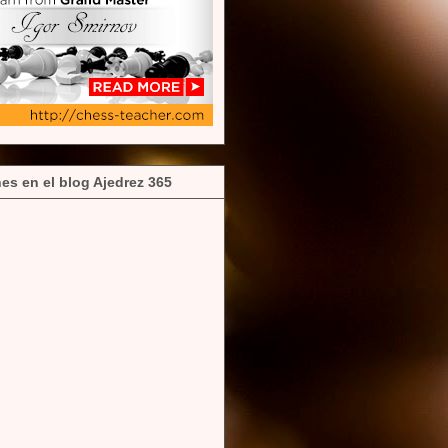
es en el blog Ajedrez 365