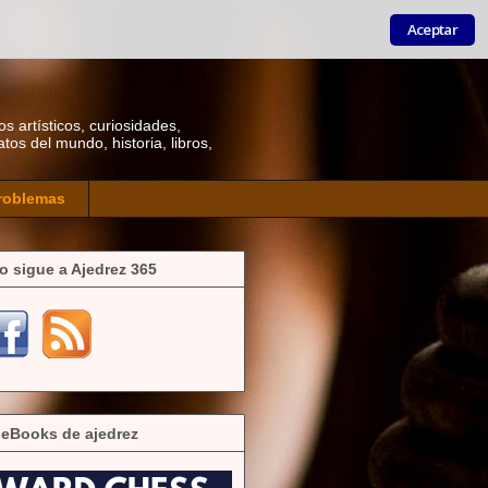
Aceptar
os artísticos, curiosidades,
os del mundo, historia, libros,
roblemas
o sigue a Ajedrez 365
 eBooks de ajedrez